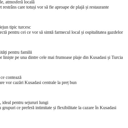
e, atmosferă locală
 restrâns care totuși vor să fie aproape de plajă și restaurante
ejun tipic turcesc
ctă pentru cei ce vor să simtă farmecul local și ospitalitatea gazdelor
tăți pentru familii
r liniște pe una dintre cele mai frumoase plaje din Kusadasi și Turcia
 ce contează
are vor cazări Kusadasi centrale la preț bun
 ideal pentru sejururi lungi
grupuri ce preferă intimitate și flexibilitate la cazare în Kusadasi