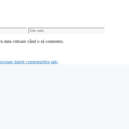
Site
web
ru data viitoare când o să comentez.
cesate datele comentariilor tale
.