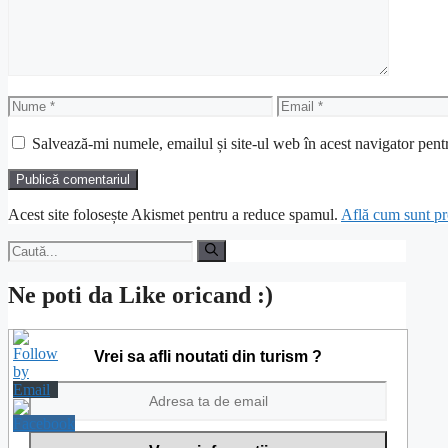
Nume
Email
Salvează-mi numele, emailul și site-ul web în acest navigator pent
Acest site folosește Akismet pentru a reduce spamul.
Află cum sunt pro
Caută
după:
Ne poti da Like oricand :)
Vrei sa afli noutati din turism ?