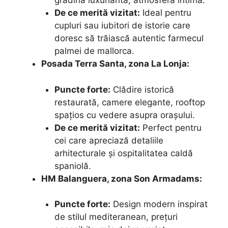
grădină luxuriantă, atmosferă intimă.
De ce merită vizitat:
Ideal pentru
cupluri sau iubitori de istorie care
doresc să trăiască autentic farmecul
palmei de mallorca.
Posada Terra Santa, zona La Lonja:
Puncte forte:
Clădire istorică
restaurată, camere elegante, rooftop
spațios cu vedere asupra orașului.
De ce merită vizitat:
Perfect pentru
cei care apreciază detaliile
arhitecturale și ospitalitatea caldă
spaniolă.
HM Balanguera, zona Son Armadams:
Puncte forte:
Design modern inspirat
de stilul mediteranean, prețuri