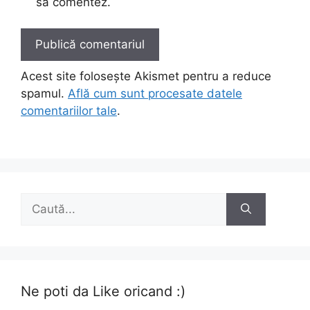
să comentez.
Acest site folosește Akismet pentru a reduce
spamul.
Află cum sunt procesate datele
comentariilor tale
.
Caută
după:
Ne poti da Like oricand :)