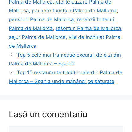
Palma de Mallorca
,
oferte cazare Palma de
Mallorca
,
pachete turistice Palma de Mallorca
,
pensiuni Palma de Mallorca
,
recenzii hoteluri
Palma de Mallorca
,
resorturi Palma de Mallorca
,
sejur Palma de Mallorca
,
vile de închiriat Palma
de Mallorca
Top 5 cele mai frumoase excursii de o zi din
Palma de Mallorca – Spania
Top 15 restaurante tradiționale din Palma de
Mallorca – Spania unde mănânci pe săturate
Lasă un comentariu
Comentariu