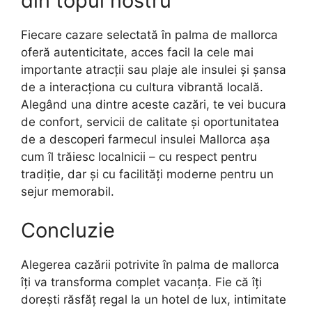
din topul nostru
Fiecare cazare selectată în palma de mallorca
oferă autenticitate, acces facil la cele mai
importante atracții sau plaje ale insulei și șansa
de a interacționa cu cultura vibrantă locală.
Alegând una dintre aceste cazări, te vei bucura
de confort, servicii de calitate și oportunitatea
de a descoperi farmecul insulei Mallorca așa
cum îl trăiesc localnicii – cu respect pentru
tradiție, dar și cu facilități moderne pentru un
sejur memorabil.
Concluzie
Alegerea cazării potrivite în palma de mallorca
îți va transforma complet vacanța. Fie că îți
dorești răsfăț regal la un hotel de lux, intimitate