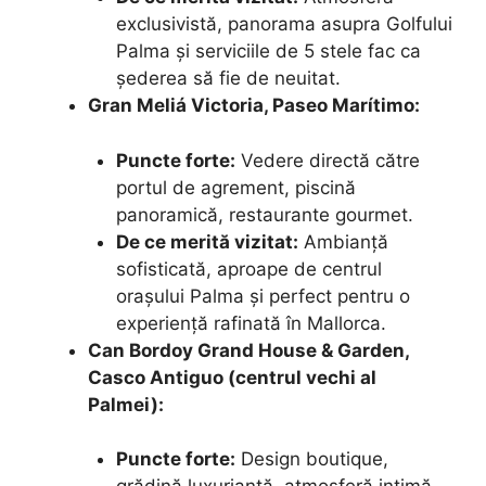
exclusivistă, panorama asupra Golfului
Palma și serviciile de 5 stele fac ca
șederea să fie de neuitat.
Gran Meliá Victoria, Paseo Marítimo:
Puncte forte:
Vedere directă către
portul de agrement, piscină
panoramică, restaurante gourmet.
De ce merită vizitat:
Ambianță
sofisticată, aproape de centrul
orașului Palma și perfect pentru o
experiență rafinată în Mallorca.
Can Bordoy Grand House & Garden,
Casco Antiguo (centrul vechi al
Palmei):
Puncte forte:
Design boutique,