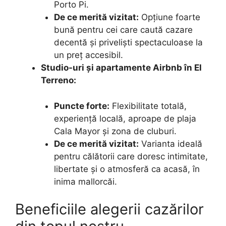
Porto Pi.
De ce merită vizitat:
Opțiune foarte
bună pentru cei care caută cazare
decentă și priveliști spectaculoase la
un preț accesibil.
Studio-uri și apartamente Airbnb în El
Terreno:
Puncte forte:
Flexibilitate totală,
experiență locală, aproape de plaja
Cala Mayor și zona de cluburi.
De ce merită vizitat:
Varianta ideală
pentru călătorii care doresc intimitate,
libertate și o atmosferă ca acasă, în
inima mallorcăi.
Beneficiile alegerii cazărilor