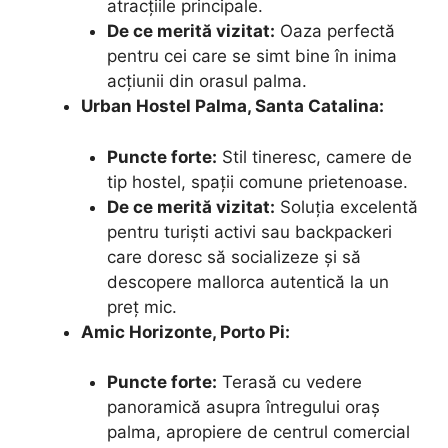
atracțiile principale.
De ce merită vizitat:
Oaza perfectă
pentru cei care se simt bine în inima
acțiunii din orasul palma.
Urban Hostel Palma, Santa Catalina:
Puncte forte:
Stil tineresc, camere de
tip hostel, spații comune prietenoase.
De ce merită vizitat:
Soluția excelentă
pentru turiști activi sau backpackeri
care doresc să socializeze și să
descopere mallorca autentică la un
preț mic.
Amic Horizonte, Porto Pi:
Puncte forte:
Terasă cu vedere
panoramică asupra întregului oraș
palma, apropiere de centrul comercial