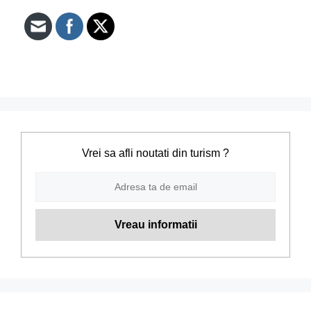
Vrei sa afli noutati din turism ?