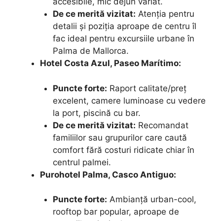
accesibile, mic dejun variat.
De ce merită vizitat:
Atenția pentru
detalii și poziția aproape de centru îl
fac ideal pentru excursiile urbane în
Palma de Mallorca.
Hotel Costa Azul, Paseo Marítimo:
Puncte forte:
Raport calitate/preț
excelent, camere luminoase cu vedere
la port, piscină cu bar.
De ce merită vizitat:
Recomandat
familiilor sau grupurilor care caută
comfort fără costuri ridicate chiar în
centrul palmei.
Purohotel Palma, Casco Antiguo:
Puncte forte:
Ambianță urban-cool,
rooftop bar popular, aproape de