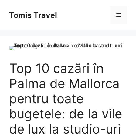
Sari
la
Tomis Travel
Meniu
conținut
Top 10 cazări în
Palma de Mallorca
pentru toate
bugetele: de la vile
de lux la studio-uri