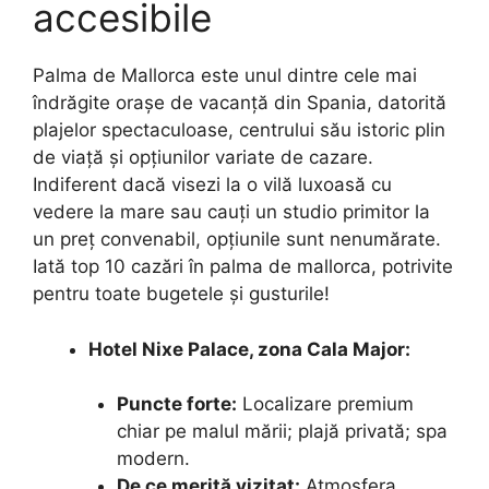
accesibile
Palma de Mallorca este unul dintre cele mai
îndrăgite orașe de vacanță din Spania, datorită
plajelor spectaculoase, centrului său istoric plin
de viață și opțiunilor variate de cazare.
Indiferent dacă visezi la o vilă luxoasă cu
vedere la mare sau cauți un studio primitor la
un preț convenabil, opțiunile sunt nenumărate.
Iată top 10 cazări în palma de mallorca, potrivite
pentru toate bugetele și gusturile!
Hotel Nixe Palace, zona Cala Major:
Puncte forte:
Localizare premium
chiar pe malul mării; plajă privată; spa
modern.
De ce merită vizitat:
Atmosfera