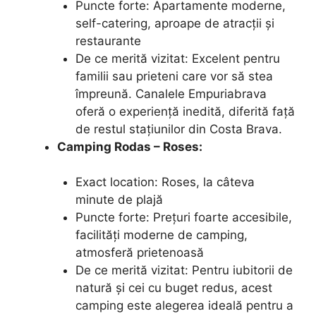
Puncte forte: Apartamente moderne,
self-catering, aproape de atracții și
restaurante
De ce merită vizitat: Excelent pentru
familii sau prieteni care vor să stea
împreună. Canalele Empuriabrava
oferă o experiență inedită, diferită față
de restul stațiunilor din Costa Brava.
Camping Rodas – Roses:
Exact location: Roses, la câteva
minute de plajă
Puncte forte: Prețuri foarte accesibile,
facilități moderne de camping,
atmosferă prietenoasă
De ce merită vizitat: Pentru iubitorii de
natură și cei cu buget redus, acest
camping este alegerea ideală pentru a