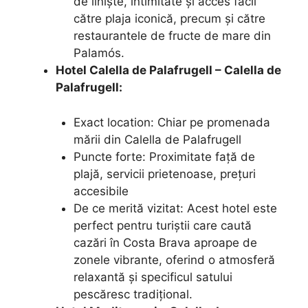
de liniște, intimitate și acces facil
către plaja iconică, precum și către
restaurantele de fructe de mare din
Palamós.
Hotel Calella de Palafrugell – Calella de
Palafrugell:
Exact location: Chiar pe promenada
mării din Calella de Palafrugell
Puncte forte: Proximitate față de
plajă, servicii prietenoase, prețuri
accesibile
De ce merită vizitat: Acest hotel este
perfect pentru turiștii care caută
cazări în Costa Brava aproape de
zonele vibrante, oferind o atmosferă
relaxantă și specificul satului
pescăresc tradițional.