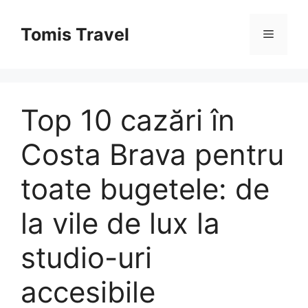
Sari
la
Tomis Travel
Meniu
conținut
Top 10 cazări în
Costa Brava pentru
toate bugetele: de
la vile de lux la
studio-uri
accesibile