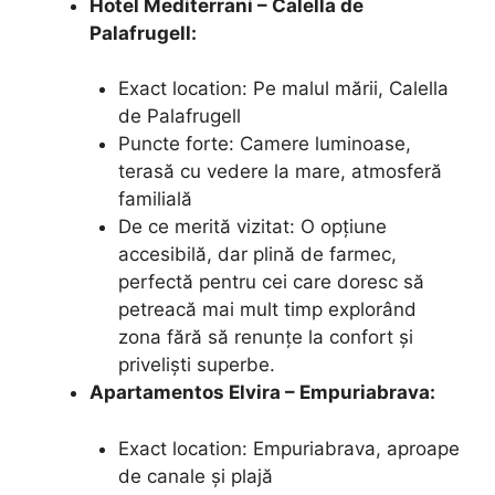
Hotel Mediterrani – Calella de
Palafrugell:
Exact location: Pe malul mării, Calella
de Palafrugell
Puncte forte: Camere luminoase,
terasă cu vedere la mare, atmosferă
familială
De ce merită vizitat: O opțiune
accesibilă, dar plină de farmec,
perfectă pentru cei care doresc să
petreacă mai mult timp explorând
zona fără să renunțe la confort și
priveliști superbe.
Apartamentos Elvira – Empuriabrava:
Exact location: Empuriabrava, aproape
de canale și plajă