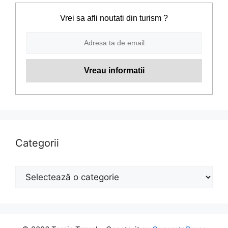
Vrei sa afli noutati din turism ?
Categorii
Categorii