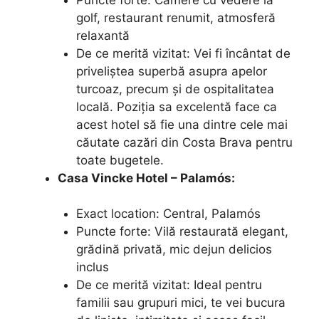
golf, restaurant renumit, atmosferă
relaxantă
De ce merită vizitat: Vei fi încântat de
priveliștea superbă asupra apelor
turcoaz, precum și de ospitalitatea
locală. Poziția sa excelentă face ca
acest hotel să fie una dintre cele mai
căutate cazări din Costa Brava pentru
toate bugetele.
Casa Vincke Hotel – Palamós:
Exact location: Central, Palamós
Puncte forte: Vilă restaurată elegant,
grădină privată, mic dejun delicios
inclus
De ce merită vizitat: Ideal pentru
familii sau grupuri mici, te vei bucura