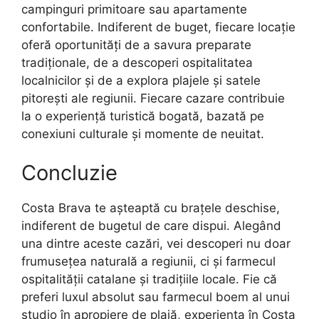
campinguri primitoare sau apartamente
confortabile. Indiferent de buget, fiecare locație
oferă oportunități de a savura preparate
tradiționale, de a descoperi ospitalitatea
localnicilor și de a explora plajele și satele
pitorești ale regiunii. Fiecare cazare contribuie
la o experiență turistică bogată, bazată pe
conexiuni culturale și momente de neuitat.
Concluzie
Costa Brava te așteaptă cu brațele deschise,
indiferent de bugetul de care dispui. Alegând
una dintre aceste cazări, vei descoperi nu doar
frumusețea naturală a regiunii, ci și farmecul
ospitalității catalane și tradițiile locale. Fie că
preferi luxul absolut sau farmecul boem al unui
studio în apropiere de plajă, experiența în Costa