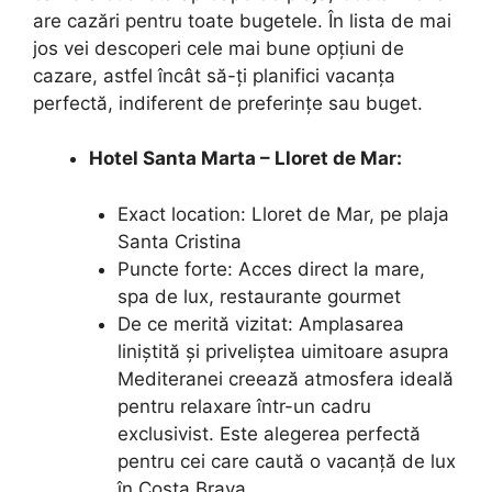
are cazări pentru toate bugetele. În lista de mai
jos vei descoperi cele mai bune opțiuni de
cazare, astfel încât să-ți planifici vacanța
perfectă, indiferent de preferințe sau buget.
Hotel Santa Marta – Lloret de Mar:
Exact location: Lloret de Mar, pe plaja
Santa Cristina
Puncte forte: Acces direct la mare,
spa de lux, restaurante gourmet
De ce merită vizitat: Amplasarea
liniștită și priveliștea uimitoare asupra
Mediteranei creează atmosfera ideală
pentru relaxare într-un cadru
exclusivist. Este alegerea perfectă
pentru cei care caută o vacanță de lux
în Costa Brava.