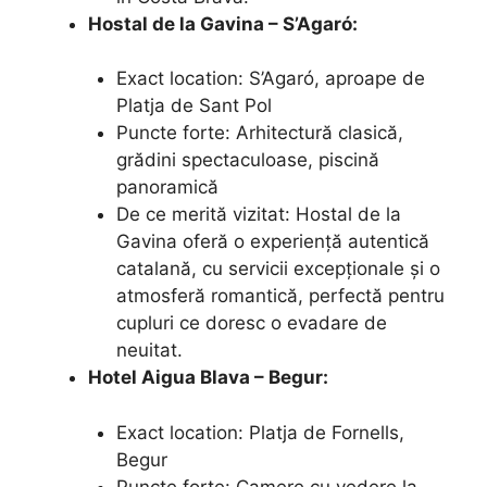
Hostal de la Gavina – S’Agaró:
Exact location: S’Agaró, aproape de
Platja de Sant Pol
Puncte forte: Arhitectură clasică,
grădini spectaculoase, piscină
panoramică
De ce merită vizitat: Hostal de la
Gavina oferă o experiență autentică
catalană, cu servicii excepționale și o
atmosferă romantică, perfectă pentru
cupluri ce doresc o evadare de
neuitat.
Hotel Aigua Blava – Begur:
Exact location: Platja de Fornells,
Begur
Puncte forte: Camere cu vedere la