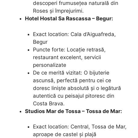
descoperi frumusețea naturală din
Roses și împrejurimi.
Hotel Hostal Sa Rascassa – Begur:
Exact location: Cala d’Aiguafreda,
Begur
Puncte forte: Locație retrasă,
restaurant excelent, servicii
personalizate
De ce merită vizitat: O bijuterie
ascunsă, perfectă pentru cei ce
doresc liniște absolută și o legătură
autentică cu peisajul pitoresc din
Costa Brava.
Studios Mar de Tossa – Tossa de Mar:
Exact location: Central, Tossa de Mar,
aproape de castel și plajă