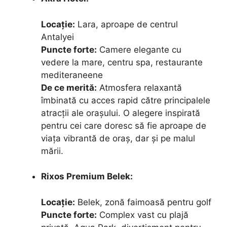
Locație:
Lara, aproape de centrul
Antalyei
Puncte forte:
Camere elegante cu
vedere la mare, centru spa, restaurante
mediteraneene
De ce merită:
Atmosfera relaxantă
îmbinată cu acces rapid către principalele
atracții ale orașului. O alegere inspirată
pentru cei care doresc să fie aproape de
viața vibrantă de oraș, dar și pe malul
mării.
Rixos Premium Belek:
Locație:
Belek, zonă faimoasă pentru golf
Puncte forte:
Complex vast cu plajă