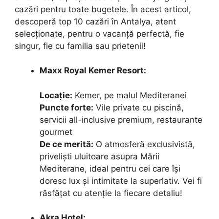
cazări pentru toate bugetele. În acest articol,
descoperă top 10 cazări în Antalya, atent
selecționate, pentru o vacanță perfectă, fie
singur, fie cu familia sau prietenii!
Maxx Royal Kemer Resort:
Locație:
Kemer, pe malul Mediteranei
Puncte forte:
Vile private cu piscină,
servicii all-inclusive premium, restaurante
gourmet
De ce merită:
O atmosferă exclusivistă,
priveliști uluitoare asupra Mării
Mediterane, ideal pentru cei care își
doresc lux și intimitate la superlativ. Vei fi
răsfățat cu atenție la fiecare detaliu!
Akra Hotel: