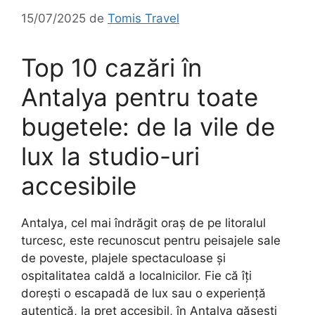
15/07/2025
de
Tomis Travel
Top 10 cazări în
Antalya pentru toate
bugetele: de la vile de
lux la studio-uri
accesibile
Antalya, cel mai îndrăgit oraș de pe litoralul
turcesc, este recunoscut pentru peisajele sale
de poveste, plajele spectaculoase și
ospitalitatea caldă a localnicilor. Fie că îți
dorești o escapadă de lux sau o experiență
autentică, la preț accesibil, în Antalya găsești