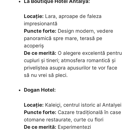
La Boutique Hotel Antalya:
Locație:
Lara, aproape de faleza
impresionantă
Puncte forte:
Design modern, vedere
panoramică spre mare, terasă pe
acoperiș
De ce merită:
O alegere excelentă pentru
cupluri și tineri; atmosfera romantică și
priveliștea asupra apusurilor te vor face
să nu vrei să pleci.
Dogan Hotel:
Locație:
Kaleiçi, centrul istoric al Antalyei
Puncte forte:
Cazare tradițională în case
otomane restaurate, curte cu flori
De ce merită:
Experimentezi