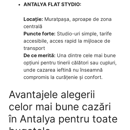
ANTALYA FLAT STYDIO:
Locație:
Muratpaşa, aproape de zona
centrală
Puncte forte:
Studio-uri simple, tarife
accesibile, acces rapid la mijloace de
transport
De ce merită:
Una dintre cele mai bune
opțiuni pentru tinerii călători sau cupluri,
unde cazarea ieftină nu înseamnă
compromis la curățenie și confort.
Avantajele alegerii
celor mai bune cazări
în Antalya pentru toate