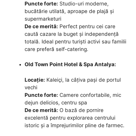
Puncte forte:
Studio-uri moderne,
bucătărie utilată, aproape de plajă și
supermarketuri
De ce merită:
Perfect pentru cei care
caută cazare la buget și independență
totală. Ideal pentru turiști activi sau familii
care preferă self-catering.
Old Town Point Hotel & Spa Antalya:
Locație:
Kaleiçi, la câțiva pași de portul
vechi
Puncte forte:
Camere confortabile, mic
dejun delicios, centru spa
De ce merită:
O bază de pornire
excelentă pentru explorarea centrului
istoric și a împrejurimilor pline de farmec.