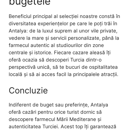
bugetele
Beneficiul principal al selecției noastre constă în
diversitatea experiențelor pe care le poți trăi în
Antalya: de la luxul suprem al unor vile private,
vedere la mare și servicii personalizate, până la
farmecul autentic al studiourilor din zone
centrale și istorice. Fiecare cazare aleasă îți
oferă ocazia să descoperi Turcia dintr-o
perspectivă unică, să te bucuri de ospitalitatea
locală și să ai acces facil la principalele atracții.
Concluzie
Indiferent de buget sau preferințe, Antalya
oferă cazări pentru orice turist dornic să
descopere farmecul Mării Mediterane și
autenticitatea Turciei. Acest top îți garantează