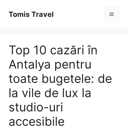
Sari
la
Tomis Travel
Meniu
conținut
Top 10 cazări în
Antalya pentru
toate bugetele: de
la vile de lux la
studio-uri
accesibile