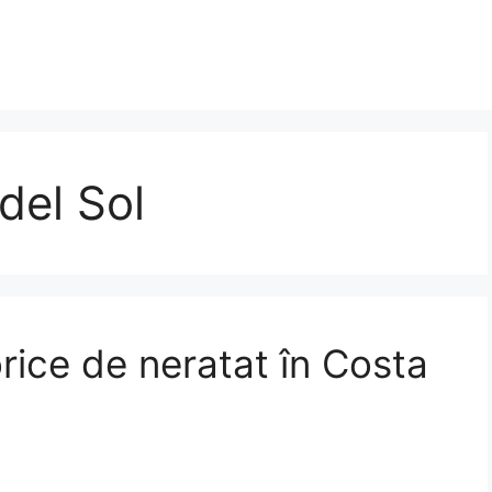
del Sol
orice de neratat în Costa