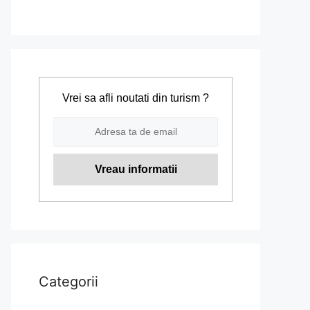
Vrei sa afli noutati din turism ?
Categorii