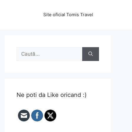
Site oficial Tomis Travel
Caută
după:
Ne poti da Like oricand :)