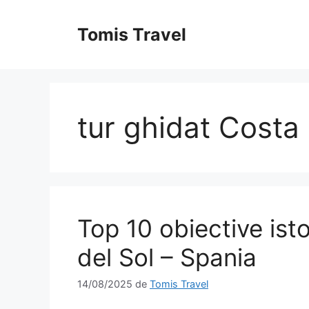
Sari
la
Tomis Travel
conținut
tur ghidat Costa 
Top 10 obiective ist
del Sol – Spania
14/08/2025
de
Tomis Travel