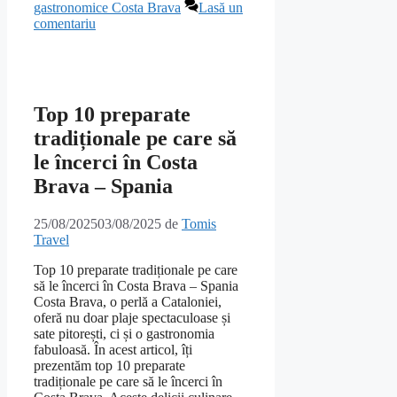
gastronomice Costa Brava
Lasă un
comentariu
Top 10 preparate
tradiționale pe care să
le încerci în Costa
Brava – Spania
25/08/2025
03/08/2025
de
Tomis
Travel
Top 10 preparate tradiționale pe care
să le încerci în Costa Brava – Spania
Costa Brava, o perlă a Cataloniei,
oferă nu doar plaje spectaculoase și
sate pitorești, ci și o gastronomia
fabuloasă. În acest articol, îți
prezentăm top 10 preparate
tradiționale pe care să le încerci în