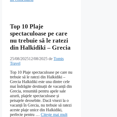
Top 10 Plaje
spectaculoase pe care
nu trebuie să le ratezi
din Halkidiki – Grecia
25/08/2025
12/08/2025
de
Tomis
Travel
Top 10 Plaje spectaculoase pe care nu
trebuie să le ratezi din Halkidiki –
Grecia Halkidiki este una dintre cele
mai îndrăgite destinații de vacanță din
Grecia, renumită pentru apele sale
azurii, plajele spectaculoase și
peisajele deosebite. Dacă visezi la o
vacanță în Grecia, nu trebuie să ratezi
aceste plaje unice din Halkidiki,
perfecte pentru …
Citește mai mult