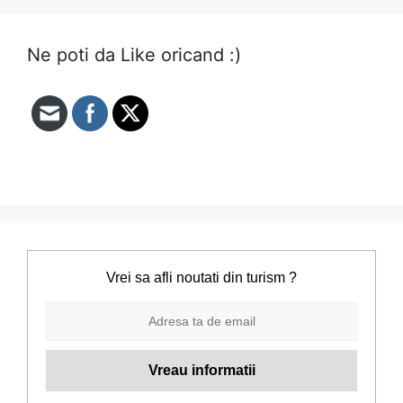
Ne poti da Like oricand :)
Vrei sa afli noutati din turism ?