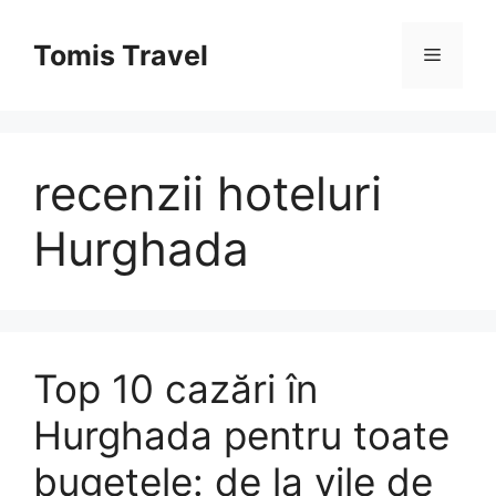
Sari
la
Tomis Travel
Meniu
conținut
recenzii hoteluri
Hurghada
Top 10 cazări în
Hurghada pentru toate
bugetele: de la vile de