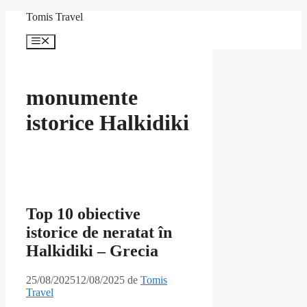
Sari
Tomis Travel
la
conținut
Meniu
monumente
istorice Halkidiki
Top 10 obiective
istorice de neratat în
Halkidiki – Grecia
25/08/2025
12/08/2025
de
Tomis
Travel