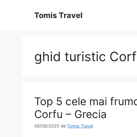
Sari
la
Tomis Travel
conținut
ghid turistic Cor
Top 5 cele mai frumo
Corfu – Grecia
06/08/2025
de
Tomis Travel