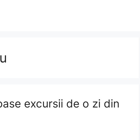
fu
ase excursii de o zi din