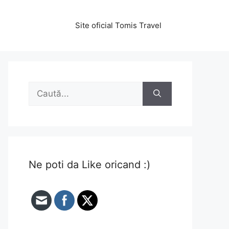
Site oficial Tomis Travel
Caută
după:
Ne poti da Like oricand :)