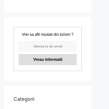
Vrei sa afli noutati din turism ?
Categorii