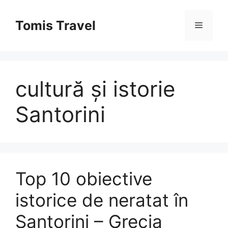
Sari
la
Tomis Travel
Meniu
conținut
cultură și istorie
Santorini
Top 10 obiective
istorice de neratat în
Santorini – Grecia