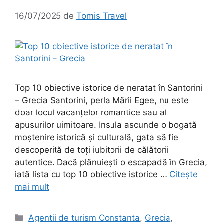
16/07/2025
de
Tomis Travel
Top 10 obiective istorice de neratat în Santorini
– Grecia Santorini, perla Mării Egee, nu este
doar locul vacanțelor romantice sau al
apusurilor uimitoare. Insula ascunde o bogată
moștenire istorică și culturală, gata să fie
descoperită de toți iubitorii de călătorii
autentice. Dacă plănuiești o escapadă în Grecia,
iată lista cu top 10 obiective istorice …
Citește
mai mult
Categorii
Agentii de turism Constanta
,
Grecia
,