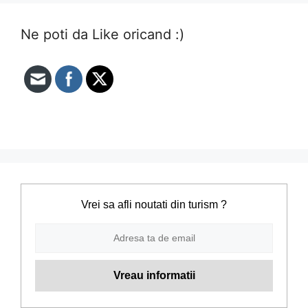
Ne poti da Like oricand :)
Vrei sa afli noutati din turism ?