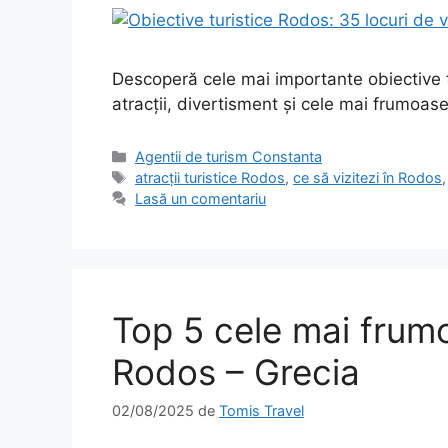
Descoperă cele mai importante obiective tu
atracții, divertisment și cele mai frumoase
Categorii
Agentii de turism Constanta
Etichete
atracții turistice Rodos
,
ce să vizitezi în Rodos
Lasă un comentariu
Top 5 cele mai frumo
Rodos – Grecia
02/08/2025
de
Tomis Travel