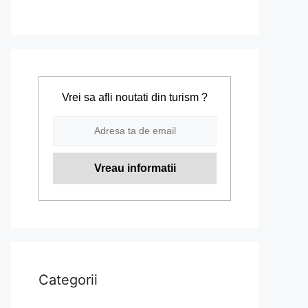
Vrei sa afli noutati din turism ?
Categorii