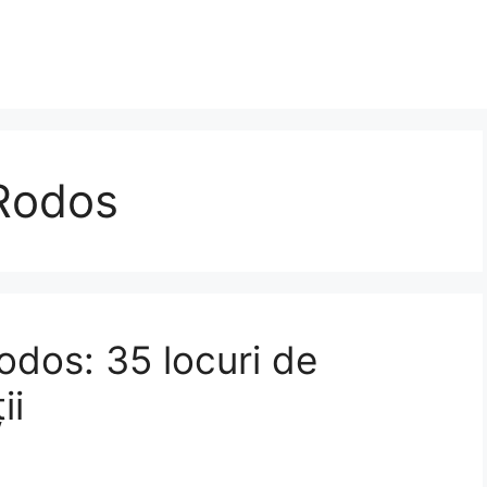
 Rodos
Rodos: 35 locuri de
ii