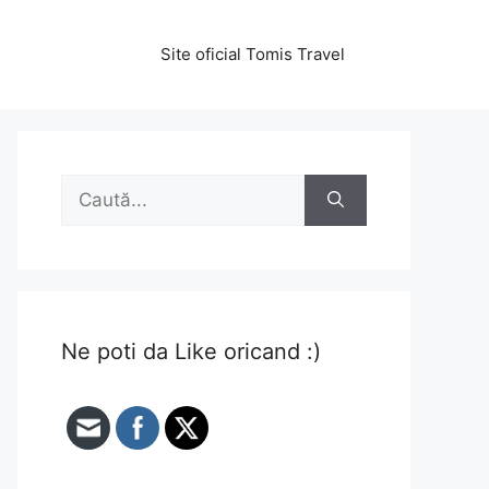
Site oficial Tomis Travel
Caută
după:
Ne poti da Like oricand :)