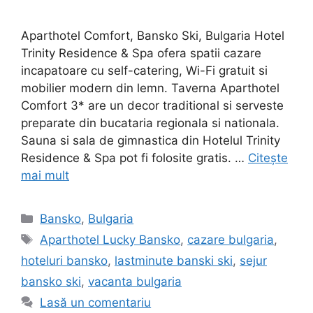
Aparthotel Comfort, Bansko Ski, Bulgaria Hotel
Trinity Residence & Spa ofera spatii cazare
incapatoare cu self-catering, Wi-Fi gratuit si
mobilier modern din lemn. Taverna Aparthotel
Comfort 3* are un decor traditional si serveste
preparate din bucataria regionala si nationala.
Sauna si sala de gimnastica din Hotelul Trinity
Residence & Spa pot fi folosite gratis. …
Citește
mai mult
Categorii
Bansko
,
Bulgaria
Etichete
Aparthotel Lucky Bansko
,
cazare bulgaria
,
hoteluri bansko
,
lastminute banski ski
,
sejur
bansko ski
,
vacanta bulgaria
Lasă un comentariu