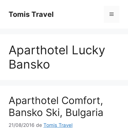
Sari
la
Tomis Travel
Meniu
conținut
Aparthotel Lucky
Bansko
Aparthotel Comfort,
Bansko Ski, Bulgaria
21/08/2016
de
Tomis Travel