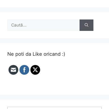
Caută
după:
Ne poti da Like oricand :)