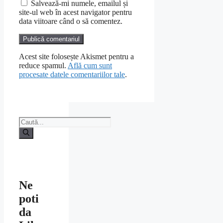
Salvează-mi numele, emailul și
site-ul web în acest navigator pentru
data viitoare când o să comentez.
Acest site folosește Akismet pentru a
reduce spamul.
Află cum sunt
procesate datele comentariilor tale
.
Caută
după:
Ne
poti
da