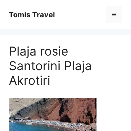
Sari
la
Tomis Travel
Meniu
conținut
Plaja rosie
Santorini Plaja
Akrotiri