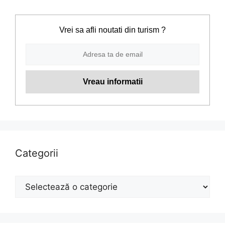
Vrei sa afli noutati din turism ?
Categorii
Categorii