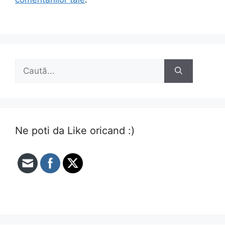
Caută
după:
Ne poti da Like oricand :)