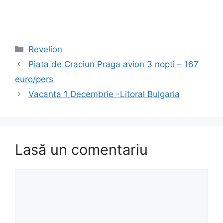
Categorii
Revelion
Piata de Craciun Praga avion 3 nopti – 167
euro/pers
Vacanta 1 Decembrie -Litoral Bulgaria
Lasă un comentariu
Comentariu