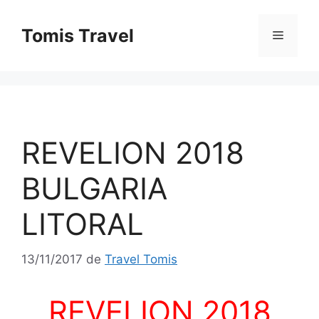
Sari
la
Tomis Travel
Meniu
conținut
REVELION 2018
BULGARIA
LITORAL
13/11/2017
de
Travel Tomis
REVELION 2018