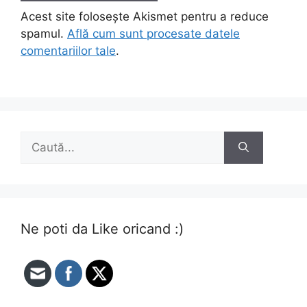
Acest site folosește Akismet pentru a reduce
spamul.
Află cum sunt procesate datele
comentariilor tale
.
Caută
după:
Ne poti da Like oricand :)