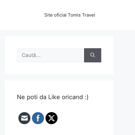
Site oficial Tomis Travel
Caută
după:
Ne poti da Like oricand :)