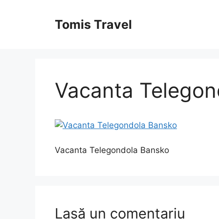
Sari
la
Tomis Travel
conținut
Vacanta Telegon
Vacanta Telegondola Bansko
Lasă un comentariu