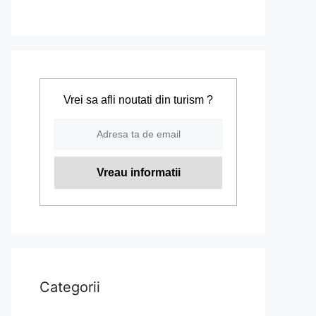
Vrei sa afli noutati din turism ?
Categorii