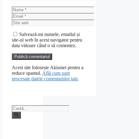
Nume
Email
Site
web
Salvează-mi numele, emailul și
site-ul web în acest navigator pentru
data viitoare când o să comentez.
Acest site folosește Akismet pentru a
reduce spamul.
Află cum sunt
procesate datele comentariilor tale
.
Caută
după: