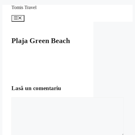
Sari
Tomis Travel
la
conținut
Meniu
Plaja Green Beach
Lasă un comentariu
Comentariu