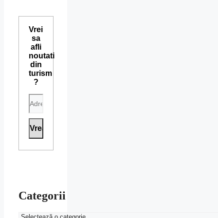
Vrei
sa
afli
noutati
din
turism
?
Categorii
Categorii