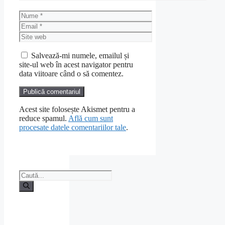
Nume
Email
Site
web
Salvează-mi numele, emailul și
site-ul web în acest navigator pentru
data viitoare când o să comentez.
Acest site folosește Akismet pentru a
reduce spamul.
Află cum sunt
procesate datele comentariilor tale
.
Caută
după: