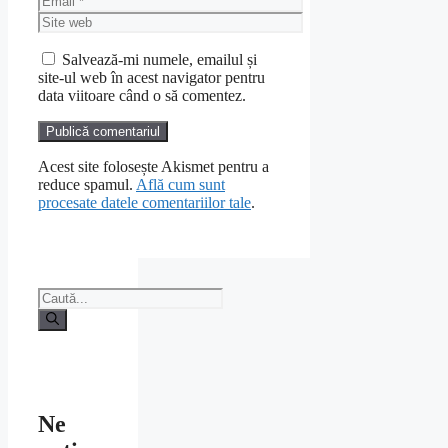
Site
web
Salvează-mi numele, emailul și
site-ul web în acest navigator pentru
data viitoare când o să comentez.
Acest site folosește Akismet pentru a
reduce spamul.
Află cum sunt
procesate datele comentariilor tale
.
Caută
după:
Ne