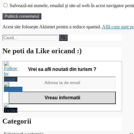
Salvează-mi numele, emailul și site-ul web în acest navigator pent
Acest site folosește Akismet pentru a reduce spamul.
Află cum sunt pro
Caută
după:
Ne poti da Like oricand :)
Vrei sa afli noutati din turism ?
Categorii
Categorii