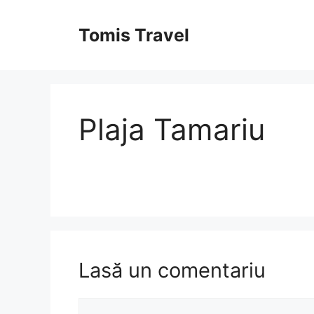
Sari
la
Tomis Travel
conținut
Plaja Tamariu
Lasă un comentariu
Comentariu