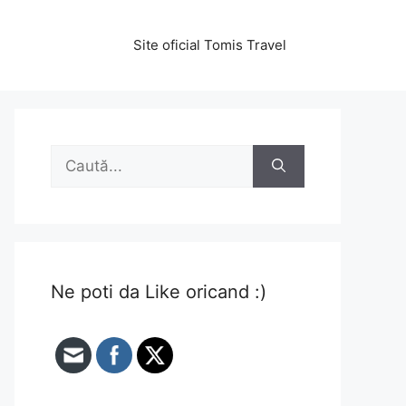
Site oficial Tomis Travel
Caută
după:
Ne poti da Like oricand :)