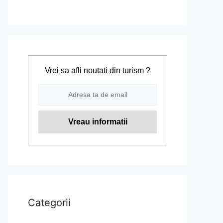
Vrei sa afli noutati din turism ?
Categorii