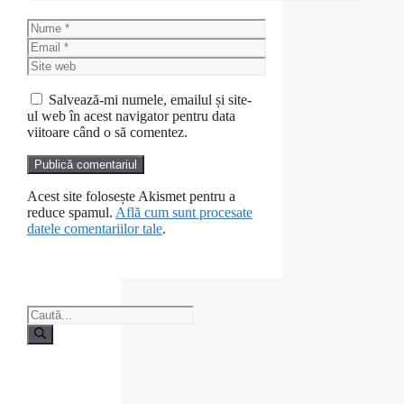
Nume
Email
Site
web
Salvează-mi numele, emailul și site-
ul web în acest navigator pentru data
viitoare când o să comentez.
Acest site folosește Akismet pentru a
reduce spamul.
Află cum sunt procesate
datele comentariilor tale
.
Caută
după: