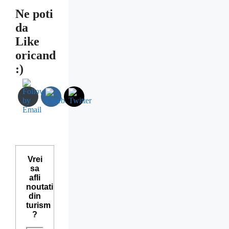
Ne poti
da
Like
oricand
:)
Vrei
sa
afli
noutati
din
turism
?