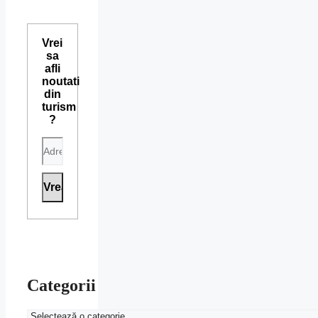
Vrei
sa
afli
noutati
din
turism
?
Categorii
Categorii