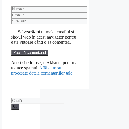
Nume
Email
Site
web
Salvează-mi numele, emailul și
site-ul web în acest navigator pentru
data viitoare când o să comentez.
Acest site folosește Akismet pentru a
reduce spamul.
Află cum sunt
procesate datele comentariilor tale
.
Caută
după: