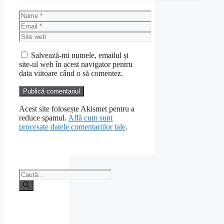
Nume
Email
Site
web
Salvează-mi numele, emailul și
site-ul web în acest navigator pentru
data viitoare când o să comentez.
Acest site folosește Akismet pentru a
reduce spamul.
Află cum sunt
procesate datele comentariilor tale
.
Caută
după: