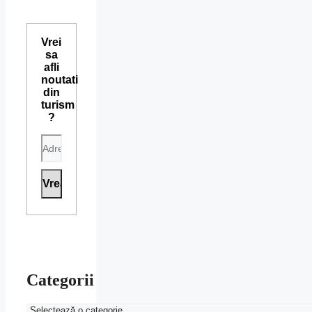
Vrei
sa
afli
noutati
din
turism
?
Categorii
Categorii