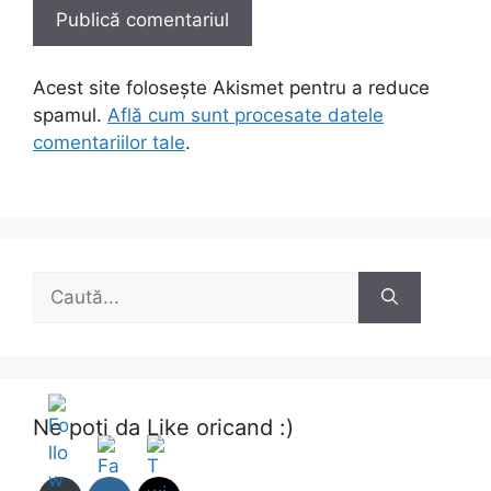
Acest site folosește Akismet pentru a reduce
spamul.
Află cum sunt procesate datele
comentariilor tale
.
Caută
după:
Ne poti da Like oricand :)