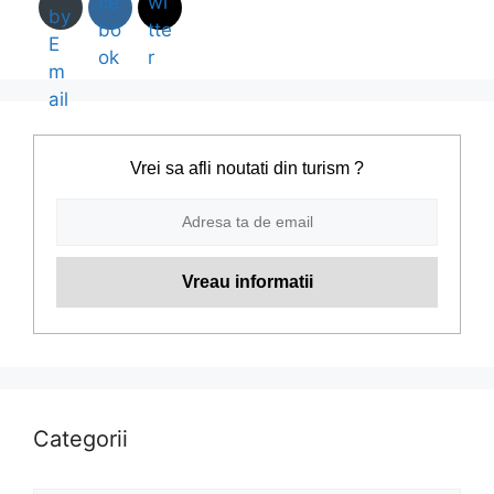
Vrei sa afli noutati din turism ?
Categorii