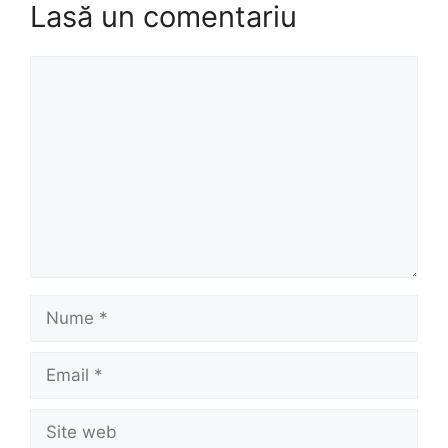
Lasă un comentariu
Comentariu
Nume
Email
Site
web