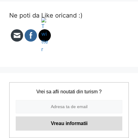
Ne poti da Like oricand :)
Vrei sa afli noutati din turism ?