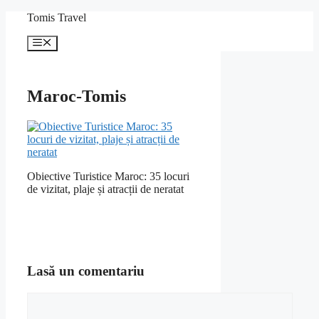
Sari
Tomis Travel
la
conținut
Meniu
Maroc-Tomis
Obiective Turistice Maroc: 35 locuri
de vizitat, plaje și atracții de neratat
Lasă un comentariu
Comentariu