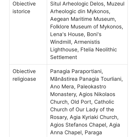
Obiective
Situl Arheologic Delos, Muzeul
istorice
Arheologic din Mykonos,
Aegean Maritime Museum,
Folklore Museum of Mykonos,
Lena's House, Boni's
Windmill, Armenistis
Lighthouse, Ftelia Neolithic
Settlement
Obiective
Panagia Paraportiani,
religioase
Mănăstirea Panagia Tourliani,
Ano Mera, Paleokastro
Monastery, Agios Nikolaos
Church, Old Port, Catholic
Church of Our Lady of the
Rosary, Agia Kyriaki Church,
Agios Stefanos Chapel, Agia
Anna Chapel, Paraga