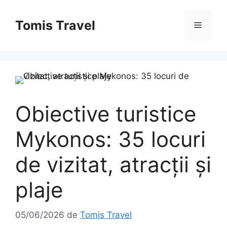
Sari
la
Tomis Travel
Meniu
conținut
Obiective turistice
Mykonos: 35 locuri
de vizitat, atracții și
plaje
05/06/2026
de
Tomis Travel