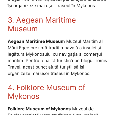
își organizeze mai ușor traseul în Mykonos.
3. Aegean Maritime
Museum
Aegean Maritime Museum
Muzeul Maritim al
Mării Egee prezintă tradiția navală a insulei și
legătura Mykonosului cu navigația și comerțul
maritim. Pentru o hartă turistică pe blogul Tomis
Travel, acest punct ajută turiștii să își
organizeze mai ușor traseul în Mykonos.
4. Folklore Museum of
Mykonos
Folklore Museum of Mykonos
Muzeul de