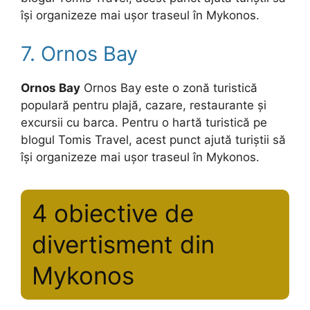
își organizeze mai ușor traseul în Mykonos.
7. Ornos Bay
Ornos Bay
Ornos Bay este o zonă turistică
populară pentru plajă, cazare, restaurante și
excursii cu barca. Pentru o hartă turistică pe
blogul Tomis Travel, acest punct ajută turiștii să
își organizeze mai ușor traseul în Mykonos.
4 obiective de
divertisment din
Mykonos