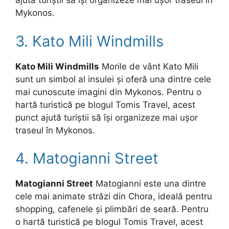
ajută turiștii să își organizeze mai ușor traseul în
Mykonos.
3. Kato Mili Windmills
Kato Mili Windmills
Morile de vânt Kato Mili
sunt un simbol al insulei și oferă una dintre cele
mai cunoscute imagini din Mykonos. Pentru o
hartă turistică pe blogul Tomis Travel, acest
punct ajută turiștii să își organizeze mai ușor
traseul în Mykonos.
4. Matogianni Street
Matogianni Street
Matogianni este una dintre
cele mai animate străzi din Chora, ideală pentru
shopping, cafenele și plimbări de seară. Pentru
o hartă turistică pe blogul Tomis Travel, acest