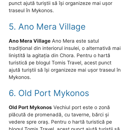
punct ajută turiștii să își organizeze mai ușor
traseul în Mykonos.
5. Ano Mera Village
Ano Mera Village
Ano Mera este satul
tradițional din interiorul insulei, o alternativă mai
liniștită la agitația din Chora. Pentru o hartă
turistică pe blogul Tomis Travel, acest punct
ajută turiștii să își organizeze mai ușor traseul în
Mykonos.
6. Old Port Mykonos
Old Port Mykonos
Vechiul port este o zonă
plăcută de promenadă, cu taverne, bărci și
vedere spre oraș. Pentru o hartă turistică pe
blogul Tomis Travel, acest punct ajută turiștii să