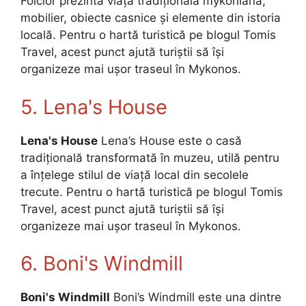
Folclor prezintă viața tradițională mykoniană,
mobilier, obiecte casnice și elemente din istoria
locală. Pentru o hartă turistică pe blogul Tomis
Travel, acest punct ajută turiștii să își
organizeze mai ușor traseul în Mykonos.
5. Lena's House
Lena's House
Lena’s House este o casă
tradițională transformată în muzeu, utilă pentru
a înțelege stilul de viață local din secolele
trecute. Pentru o hartă turistică pe blogul Tomis
Travel, acest punct ajută turiștii să își
organizeze mai ușor traseul în Mykonos.
6. Boni's Windmill
Boni's Windmill
Boni’s Windmill este una dintre