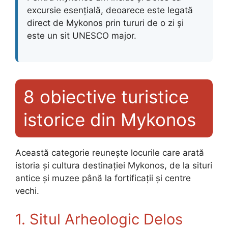
excursie esențială, deoarece este legată
direct de Mykonos prin tururi de o zi și
este un sit UNESCO major.
8 obiective turistice
istorice din Mykonos
Această categorie reunește locurile care arată
istoria și cultura destinației Mykonos, de la situri
antice și muzee până la fortificații și centre
vechi.
1. Situl Arheologic Delos