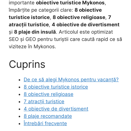
importante
obiective turistice Mykonos
,
împărțite pe categorii clare:
8 obiective
turistice istorice
,
8 obiective religioase
,
7
atracții turistice
,
4 obiective de divertisment
și
8 plaje din insulă
. Articolul este optimizat
SEO și GEO pentru turiștii care caută rapid ce să
viziteze în Mykonos.
Cuprins
De ce să alegi Mykonos pentru vacanță?
8 obiective turistice istorice
8 obiective religioase
7 atracții turistice
4 obiective de divertisment
8 plaje recomandate
Întrebări frecvente