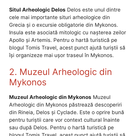
Situl Arheologic Delos
Delos este unul dintre
cele mai importante situri arheologice din
Grecia și o excursie obligatorie din Mykonos.
Insula este asociată mitologic cu nașterea zeilor
Apollo și Artemis. Pentru o hartă turistică pe
blogul Tomis Travel, acest punct ajută turiștii să
își organizeze mai ușor traseul în Mykonos.
2. Muzeul Arheologic din
Mykonos
Muzeul Arheologic din Mykonos
Muzeul
Arheologic din Mykonos păstrează descoperiri
din Rineia, Delos și Cyclade. Este o oprire bună
pentru turiștii care vor context cultural înainte
sau după Delos. Pentru o hartă turistică pe
blogul Tomis Travel, acest punct ajută turiștii să