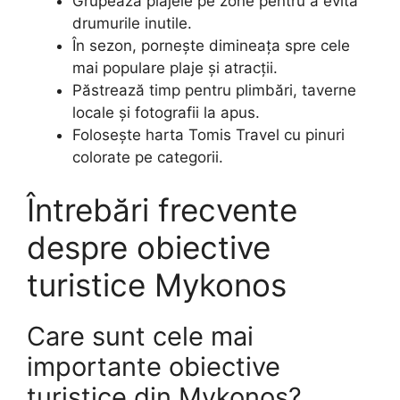
Grupează plajele pe zone pentru a evita
drumurile inutile.
În sezon, pornește dimineața spre cele
mai populare plaje și atracții.
Păstrează timp pentru plimbări, taverne
locale și fotografii la apus.
Folosește harta Tomis Travel cu pinuri
colorate pe categorii.
Întrebări frecvente
despre obiective
turistice Mykonos
Care sunt cele mai
importante obiective
turistice din Mykonos?