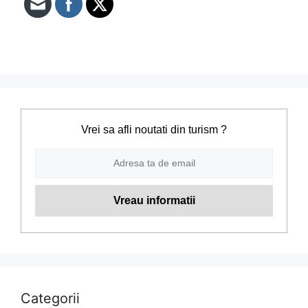
Vrei sa afli noutati din turism ?
Categorii