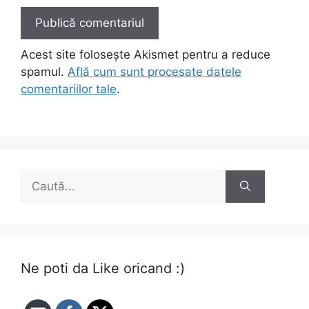
Acest site folosește Akismet pentru a reduce
spamul.
Află cum sunt procesate datele
comentariilor tale
.
Caută
după:
Ne poti da Like oricand :)