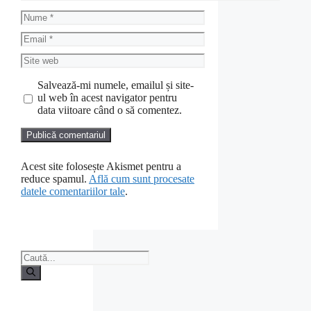
Nume
Email
Site
web
Salvează-mi numele, emailul și site-
ul web în acest navigator pentru
data viitoare când o să comentez.
Acest site folosește Akismet pentru a
reduce spamul.
Află cum sunt procesate
datele comentariilor tale
.
Caută
după: