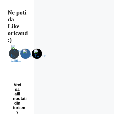
Ne poti
da
Like
oricand
:)
Vrei
sa
afli
noutati
din
turism
?