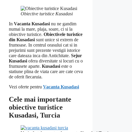
Obiective turistice Kusadasi
In
Vacanta Kusadasi
nu ne gandim
numai la mare, plaja, soare, ci si la
obiective turistice.
Obiectivele turistice
din Kusadasi
sunt unice si extrem de
frumoase. In centrul orasului cat si in
prejurimi sunt prezente vestigii istorice
care dateaza inca din Antichitate.
Sejur
Kusadasi
ofera diversitate si locuri cu o
frumusete aparte.
Kusadasi
este o
statiune plina de viata care are cate ceva
de oferit fiecaruia.
Vezi oferte pentru
Vacanta Kusadasi
Cele mai importante
obiective turistice
Kusadasi, Turcia