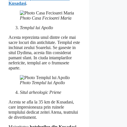
Kusadasi
.
Photo Casa Fecioarei Maria
Templul lui Apollo
Acesta reprezinta unul dintre cele mai
sacre locuri din antichitate. Templul este
inchinat zeului Soarelui. Se gaseste in
situl Dydima, acesta fiin considerat
pamant sfant. In ciuda intamplarilor
nefericite, templul are o frumusete
aparte.
Photo Templul lui Apollo
Situl arheologic Priene
Acesta se afla la 35 km de Kusadasi,
care impresioneaza prin ruinele
templului dedicat zeitei Atena, teatrului
de divertisment.
Majoritatea
hotelurilor din Kusadasi