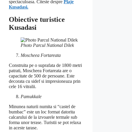
spectaculoasa. Citeste despre
Plaje
Kusadasi.
Obiective turistice
Kusadasi
Photo Parcul National Dilek
Moscheea Fortareata
Construita pe o suprafata de 1800 metri
patrati, Moscheea Fortareata are o
capacitate de 500 de persoane. Este
decorata cu sidef si impresioneaza prin
cele 16 vitralii.
Pamukkale
Minunea naturii numita si “castel de
bumbac” este un loc format datorita
calcarului de la izvoarele termale sub
forma unor terase. Turistii se pot relaxa
in aceste tarase.