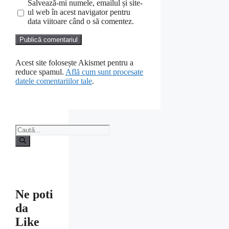
Salvează-mi numele, emailul și site-
ul web în acest navigator pentru
data viitoare când o să comentez.
Acest site folosește Akismet pentru a
reduce spamul.
Află cum sunt procesate
datele comentariilor tale
.
Caută
după:
Ne poti
da
Like