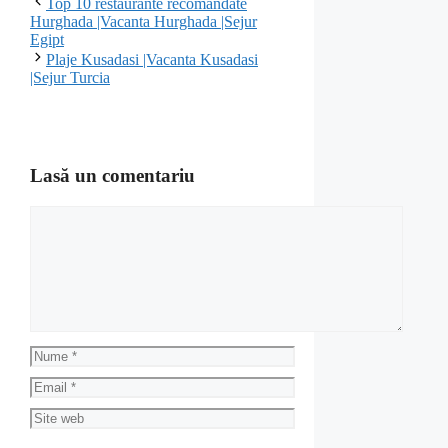
Top 10 restaurante recomandate
Hurghada |Vacanta Hurghada |Sejur
Egipt
Plaje Kusadasi |Vacanta Kusadasi
|Sejur Turcia
Lasă un comentariu
Comentariu
Nume
Email
Site
web