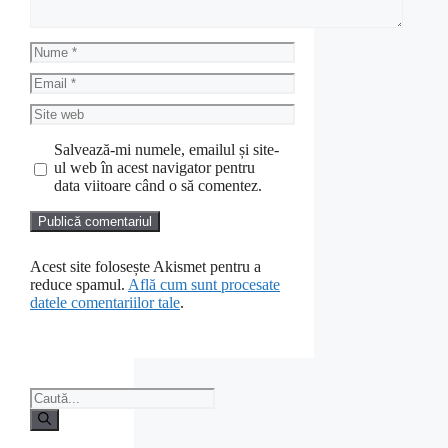
Nume
Email
Site
web
Salvează-mi numele, emailul și site-
ul web în acest navigator pentru
data viitoare când o să comentez.
Acest site folosește Akismet pentru a
reduce spamul.
Află cum sunt procesate
datele comentariilor tale
.
Caută
după: