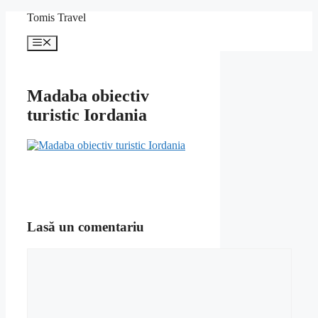
Sari
Tomis Travel
la
conținut
Meniu
Madaba obiectiv
turistic Iordania
Lasă un comentariu
Comentariu