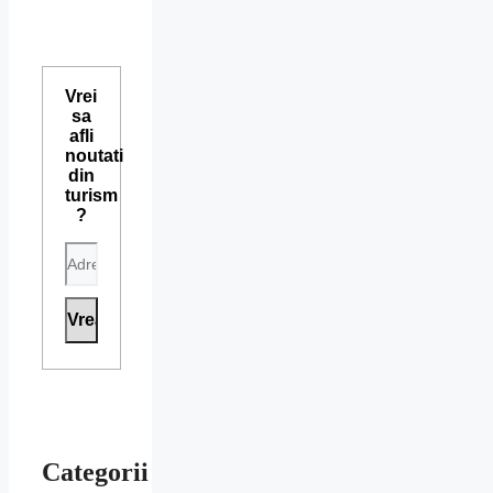
Vrei
sa
afli
noutati
din
turism
?
Categorii