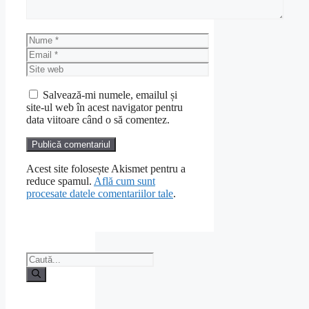
Nume
Email
Site
web
Salvează-mi numele, emailul și
site-ul web în acest navigator pentru
data viitoare când o să comentez.
Acest site folosește Akismet pentru a
reduce spamul.
Află cum sunt
procesate datele comentariilor tale
.
Caută
după: