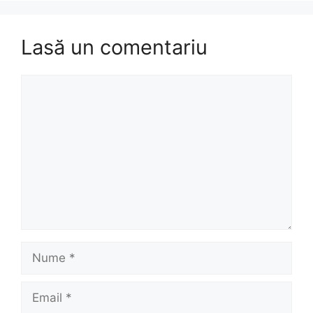
Lasă un comentariu
Comentariu
Nume
Email