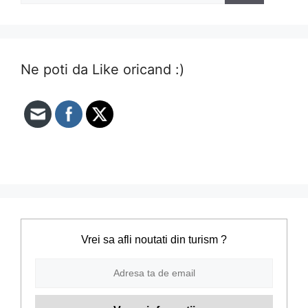
Ne poti da Like oricand :)
Vrei sa afli noutati din turism ?