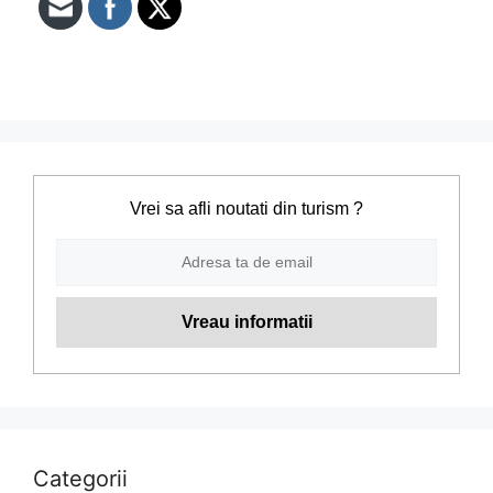
Vrei sa afli noutati din turism ?
Categorii