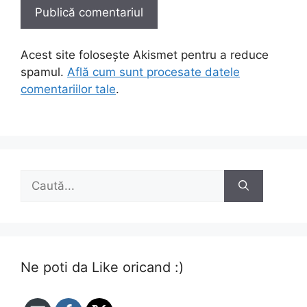
Acest site folosește Akismet pentru a reduce
spamul.
Află cum sunt procesate datele
comentariilor tale
.
Caută
după:
Ne poti da Like oricand :)