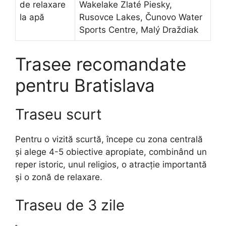
de relaxare
Wakelake Zlaté Piesky,
la apă
Rusovce Lakes, Čunovo Water
Sports Centre, Malý Draždiak
Trasee recomandate
pentru Bratislava
Traseu scurt
Pentru o vizită scurtă, începe cu zona centrală
și alege 4-5 obiective apropiate, combinând un
reper istoric, unul religios, o atracție importantă
și o zonă de relaxare.
Traseu de 3 zile