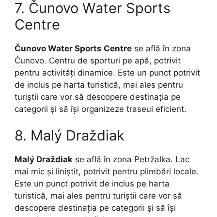
7. Čunovo Water Sports
Centre
Čunovo Water Sports Centre
se află în zona
Čunovo. Centru de sporturi pe apă, potrivit
pentru activități dinamice. Este un punct potrivit
de inclus pe harta turistică, mai ales pentru
turiștii care vor să descopere destinația pe
categorii și să își organizeze traseul eficient.
8. Malý Draždiak
Malý Draždiak
se află în zona Petržalka. Lac
mai mic și liniștit, potrivit pentru plimbări locale.
Este un punct potrivit de inclus pe harta
turistică, mai ales pentru turiștii care vor să
descopere destinația pe categorii și să își