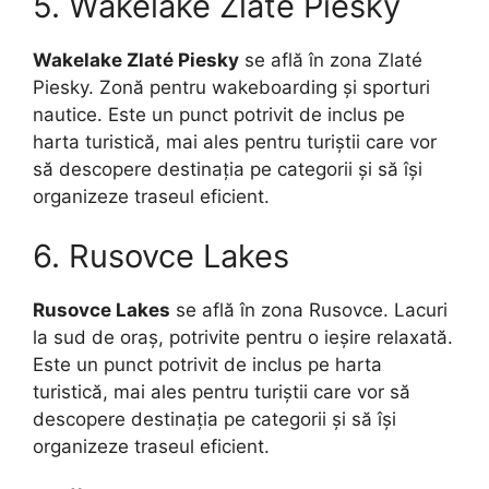
5. Wakelake Zlaté Piesky
Wakelake Zlaté Piesky
se află în zona Zlaté
Piesky. Zonă pentru wakeboarding și sporturi
nautice. Este un punct potrivit de inclus pe
harta turistică, mai ales pentru turiștii care vor
să descopere destinația pe categorii și să își
organizeze traseul eficient.
6. Rusovce Lakes
Rusovce Lakes
se află în zona Rusovce. Lacuri
la sud de oraș, potrivite pentru o ieșire relaxată.
Este un punct potrivit de inclus pe harta
turistică, mai ales pentru turiștii care vor să
descopere destinația pe categorii și să își
organizeze traseul eficient.