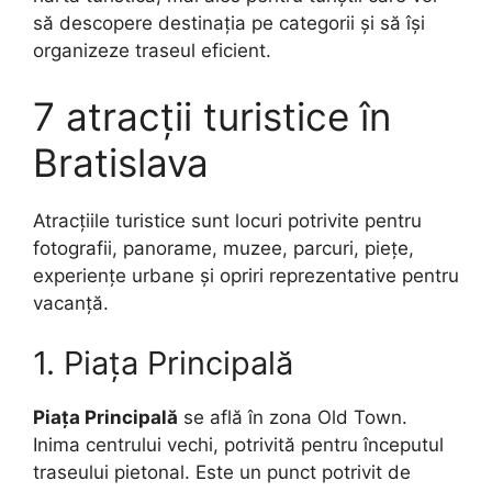
să descopere destinația pe categorii și să își
organizeze traseul eficient.
7 atracții turistice în
Bratislava
Atracțiile turistice sunt locuri potrivite pentru
fotografii, panorame, muzee, parcuri, piețe,
experiențe urbane și opriri reprezentative pentru
vacanță.
1. Piața Principală
Piața Principală
se află în zona Old Town.
Inima centrului vechi, potrivită pentru începutul
traseului pietonal. Este un punct potrivit de