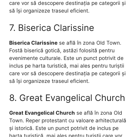
care vor să descopere destinația pe categorii și
să își organizeze traseul eficient.
7. Biserica Clarissine
Biserica Clarissine
se află în zona Old Town.
Fostă biserică gotică, astăzi folosită pentru
evenimente culturale. Este un punct potrivit de
inclus pe harta turistică, mai ales pentru turiștii
care vor să descopere destinația pe categorii și
să își organizeze traseul eficient.
8. Great Evangelical Church
Great Evangelical Church
se află în zona Old
Town. Reper protestant cu valoare arhitecturală
și istorică. Este un punct potrivit de inclus pe
harta turistică, mai ales pentru turiștii care vor