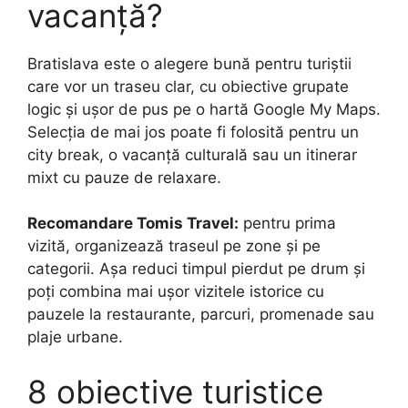
vacanță?
Bratislava este o alegere bună pentru turiștii
care vor un traseu clar, cu obiective grupate
logic și ușor de pus pe o hartă Google My Maps.
Selecția de mai jos poate fi folosită pentru un
city break, o vacanță culturală sau un itinerar
mixt cu pauze de relaxare.
Recomandare Tomis Travel:
pentru prima
vizită, organizează traseul pe zone și pe
categorii. Așa reduci timpul pierdut pe drum și
poți combina mai ușor vizitele istorice cu
pauzele la restaurante, parcuri, promenade sau
plaje urbane.
8 obiective turistice