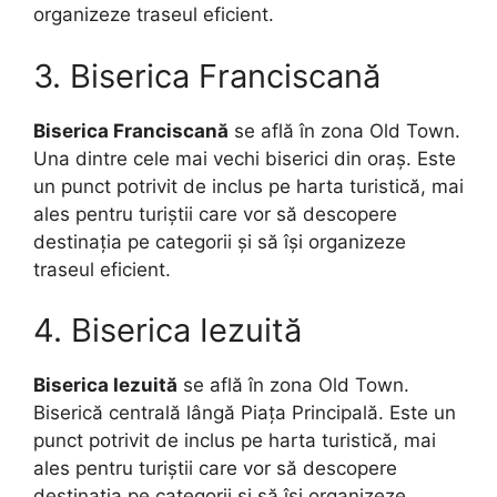
organizeze traseul eficient.
3. Biserica Franciscană
Biserica Franciscană
se află în zona Old Town.
Una dintre cele mai vechi biserici din oraș. Este
un punct potrivit de inclus pe harta turistică, mai
ales pentru turiștii care vor să descopere
destinația pe categorii și să își organizeze
traseul eficient.
4. Biserica Iezuită
Biserica Iezuită
se află în zona Old Town.
Biserică centrală lângă Piața Principală. Este un
punct potrivit de inclus pe harta turistică, mai
ales pentru turiștii care vor să descopere
destinația pe categorii și să își organizeze