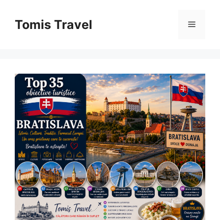
Sari
la
Tomis Travel
Meniu
conținut