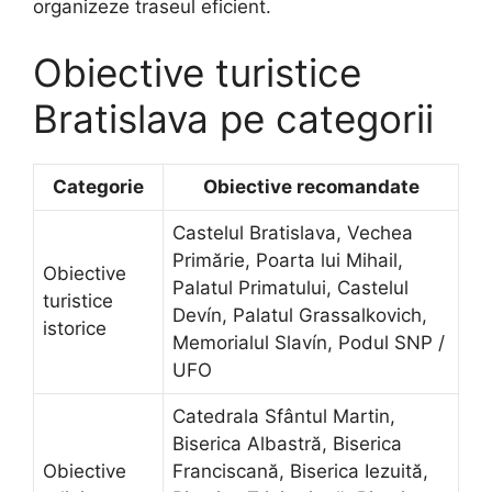
organizeze traseul eficient.
Obiective turistice
Bratislava pe categorii
Categorie
Obiective recomandate
Castelul Bratislava, Vechea
Primărie, Poarta lui Mihail,
Obiective
Palatul Primatului, Castelul
turistice
Devín, Palatul Grassalkovich,
istorice
Memorialul Slavín, Podul SNP /
UFO
Catedrala Sfântul Martin,
Biserica Albastră, Biserica
Obiective
Franciscană, Biserica Iezuită,