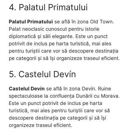
4. Palatul Primatului
Palatul Primatului
se află în zona Old Town.
Palat neoclasic cunoscut pentru istorie
diplomatică și săli elegante. Este un punct
potrivit de inclus pe harta turistică, mai ales
pentru turiștii care vor să descopere destinația
pe categorii și să își organizeze traseul eficient.
5. Castelul Devín
Castelul Devín
se află în zona Devín. Ruine
spectaculoase la confluența Dunării cu Morava.
Este un punct potrivit de inclus pe harta
turistică, mai ales pentru turiștii care vor să
descopere destinația pe categorii și să își
organizeze traseul eficient.