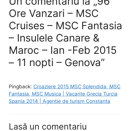
Un comentariu la „96
Ore Vanzari – MSC
Cruises – MSC Fantasia
– Insulele Canare &
Maroc – Ian -Feb 2015
– 11 nopti – Genova”
Pingback:
Croaziere 2015 MSC Splendida, MSC
Fantasia, MSC Musica | Vacante Grecia Turcia
Spania 2014 | Agentie de turism Constanta
Lasă un comentariu