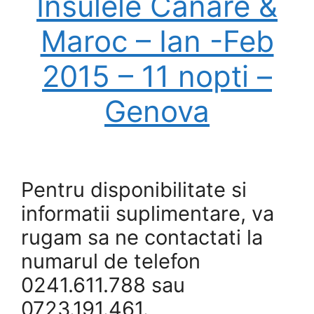
Insulele Canare &
Maroc – Ian -Feb
2015 – 11 nopti –
Genova
Pentru disponibilitate si
informatii suplimentare, va
rugam sa ne contactati la
numarul de telefon
0241.611.788 sau
0723.191.461.