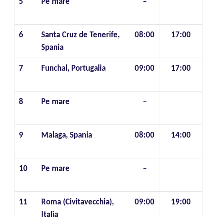
5
Pe mare
–
6
Santa Cruz de Tenerife,
08:00
17:00
Spania
7
Funchal, Portugalia
09:00
17:00
8
Pe mare
–
9
Malaga, Spania
08:00
14:00
10
Pe mare
–
11
Roma (Civitavecchia),
09:00
19:00
Italia