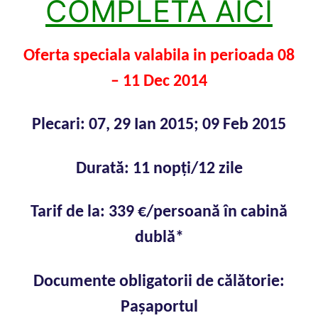
COMPLETA AICI
Oferta speciala valabila in perioada 08
– 11 Dec 2014
Plecari: 07, 29 Ian 2015; 09 Feb 2015
Durată: 11 nopţi/12 zile
Tarif de la: 339 €/persoană în cabină
dublă*
Documente obligatorii de călătorie:
Paşaportul