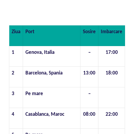
Ziua
Port
Sosire
Imbarcare
1
Genova, Italia
–
17:00
2
Barcelona, Spania
13:00
18:00
3
Pe mare
–
4
Casablanca, Maroc
08:00
22:00