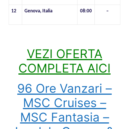
12
Genova, Italia
08:00
–
VEZI OFERTA
COMPLETA AICI
96 Ore Vanzari –
MSC Cruises –
MSC Fantasia –