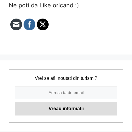
Ne poti da Like oricand :)
Vrei sa afli noutati din turism ?