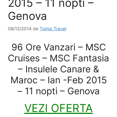
2015 – 11 nopti –
Genova
08/12/2014
de
Tomis Travel
96 Ore Vanzari – MSC
Cruises – MSC Fantasia
– Insulele Canare &
Maroc – Ian -Feb 2015
– 11 nopti – Genova
VEZI OFERTA