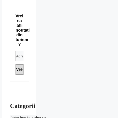
Vrei
sa
afli
noutati
din
turism
?
Categorii
Categorii