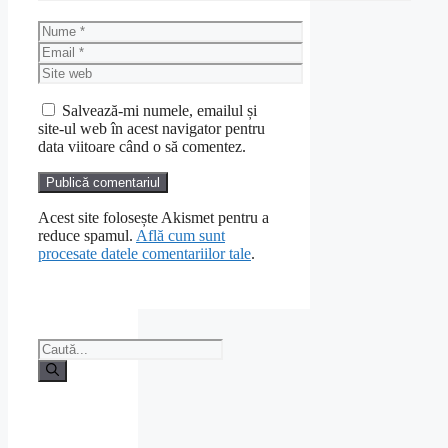
Nume
Email
Site
web
Salvează-mi numele, emailul și
site-ul web în acest navigator pentru
data viitoare când o să comentez.
Acest site folosește Akismet pentru a
reduce spamul.
Află cum sunt
procesate datele comentariilor tale
.
Caută
după: