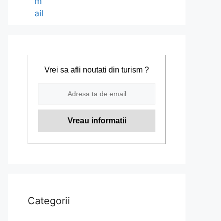
Vrei sa afli noutati din turism ?
Categorii