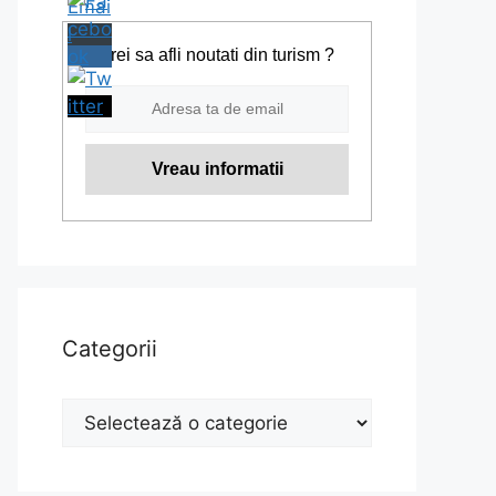
Vrei sa afli noutati din turism ?
Categorii
Categorii