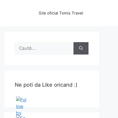
Site oficial Tomis Travel
Caută
după:
Ne poti da Like oricand :)