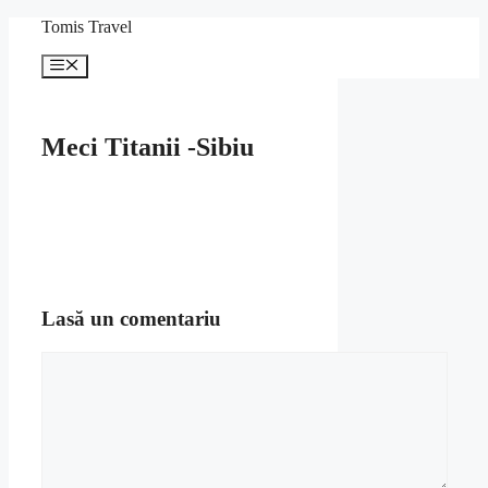
Sari
Tomis Travel
la
conținut
Meniu
Meci Titanii -Sibiu
Lasă un comentariu
Comentariu