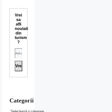
Vrei
sa
afli
noutati
din
turism
?
Categorii
Categorii