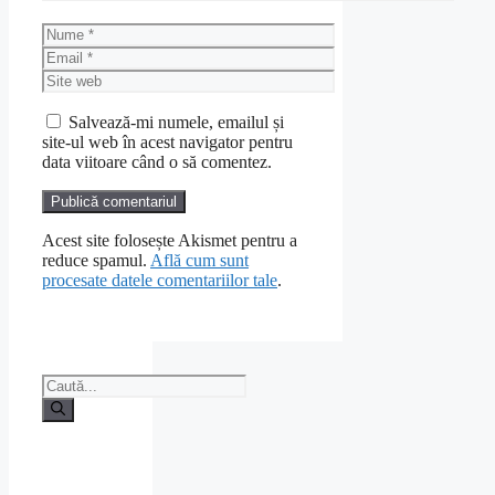
Nume
Email
Site
web
Salvează-mi numele, emailul și
site-ul web în acest navigator pentru
data viitoare când o să comentez.
Acest site folosește Akismet pentru a
reduce spamul.
Află cum sunt
procesate datele comentariilor tale
.
Caută
după: