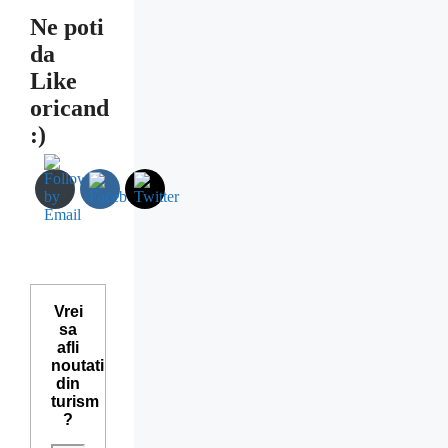
Ne poti
da
Like
oricand
:)
Vrei
sa
afli
noutati
din
turism
?