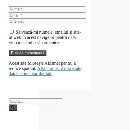
Nume
Email
Site
web
Salvează-mi numele, emailul și site-
ul web în acest navigator pentru data
viitoare când o să comentez.
Acest site folosește Akismet pentru a
reduce spamul.
Află cum sunt procesate
datele comentariilor tale
.
Caută
după: