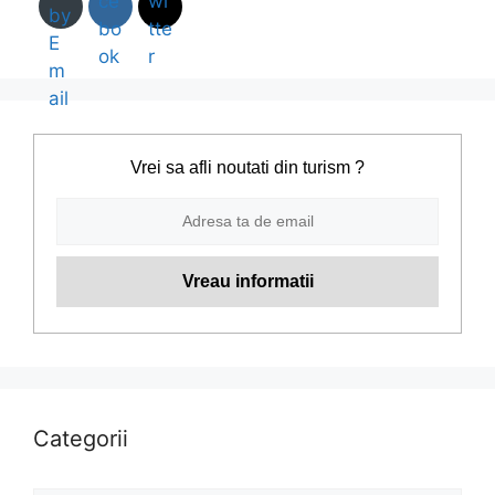
Vrei sa afli noutati din turism ?
Categorii