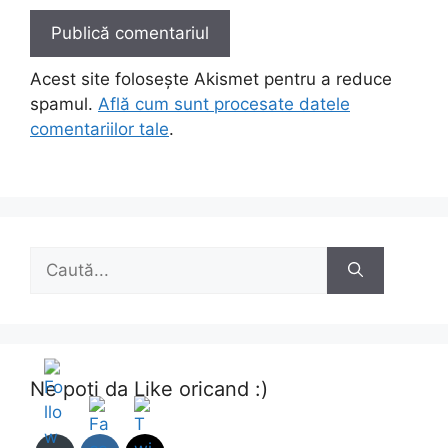
Acest site folosește Akismet pentru a reduce
spamul.
Află cum sunt procesate datele
comentariilor tale
.
Caută
după:
Ne poti da Like oricand :)