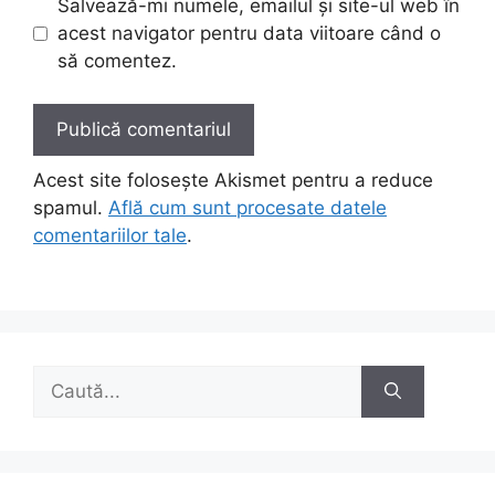
Salvează-mi numele, emailul și site-ul web în
acest navigator pentru data viitoare când o
să comentez.
Acest site folosește Akismet pentru a reduce
spamul.
Află cum sunt procesate datele
comentariilor tale
.
Caută
după: