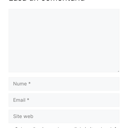
Comentariu
Nume
Email
Site
web