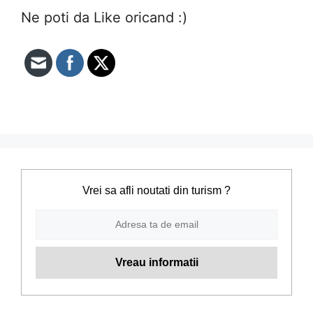
Ne poti da Like oricand :)
Vrei sa afli noutati din turism ?