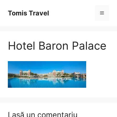
Sari
la
Tomis Travel
Meniu
conținut
Hotel Baron Palace
Lasă un comentariu