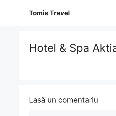
Sari
la
Tomis Travel
conținut
Hotel & Spa Akt
Lasă un comentariu
Comentariu