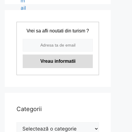
Vrei sa afli noutati din turism ?
Categorii
Categorii