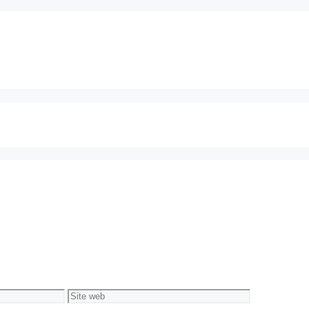
Site
web