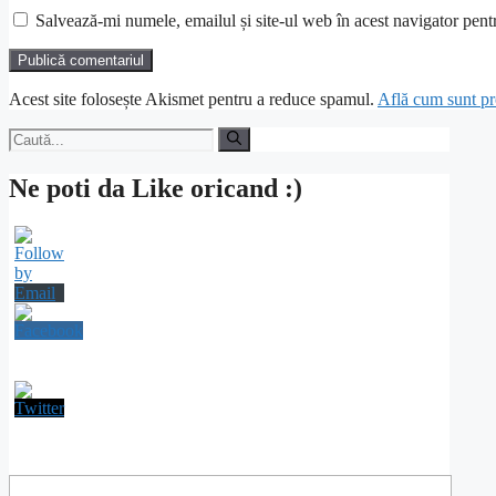
Salvează-mi numele, emailul și site-ul web în acest navigator pent
Acest site folosește Akismet pentru a reduce spamul.
Află cum sunt pro
Caută
după:
Ne poti da Like oricand :)