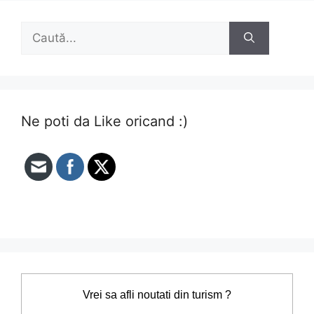
Caută
după:
Ne poti da Like oricand :)
Vrei sa afli noutati din turism ?