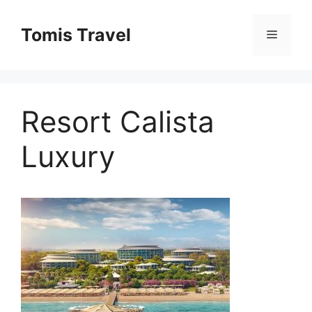
Sari
la
Tomis Travel
Meniu
conținut
Resort Calista
Luxury