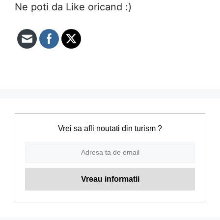
Ne poti da Like oricand :)
Vrei sa afli noutati din turism ?