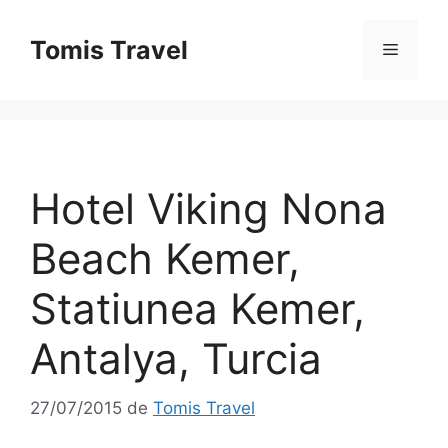
Sari
la
Tomis Travel
Meniu
conținut
Hotel Viking Nona
Beach Kemer,
Statiunea Kemer,
Antalya, Turcia
27/07/2015
de
Tomis Travel