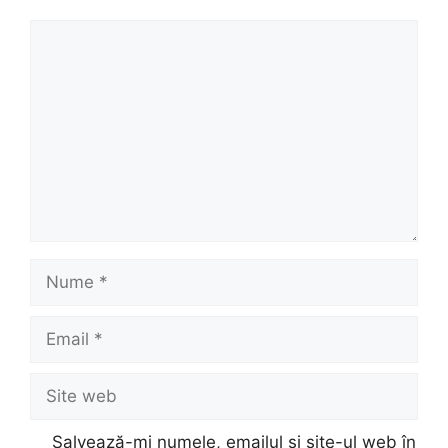
Comentariu
Nume
Email
Site
web
Salvează-mi numele, emailul și site-ul web în