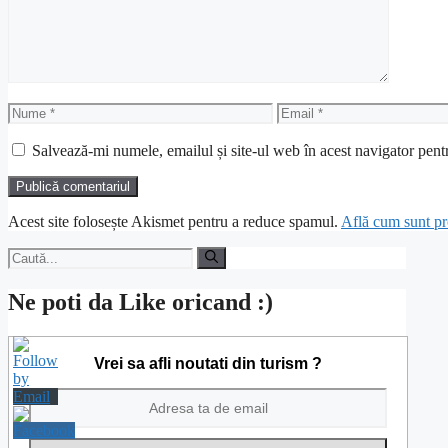
Nume
Email
Salvează-mi numele, emailul și site-ul web în acest navigator pent
Acest site folosește Akismet pentru a reduce spamul.
Află cum sunt pro
Caută
după:
Ne poti da Like oricand :)
Vrei sa afli noutati din turism ?