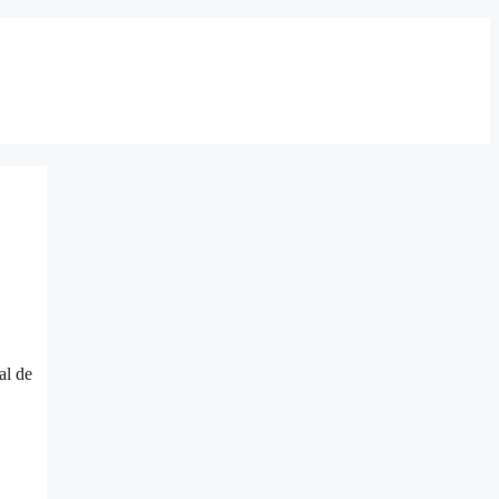
al de