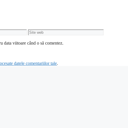
Site
web
ru data viitoare când o să comentez.
cesate datele comentariilor tale
.