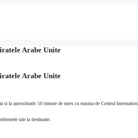
ratele Arabe Unite
ratele Arabe Unite
sta si la aproximativ 10 minute de mers cu masina de Centrul Internation
oblemele tale la destinatie.