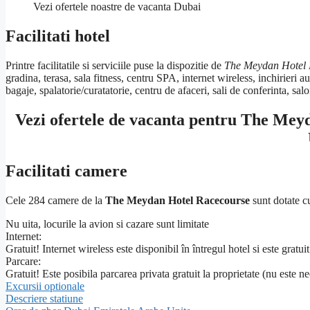
Vezi ofertele noastre de vacanta Dubai
Facilitati hotel
Printre facilitatile si serviciile puse la dispozitie de
The Meydan Hotel
gradina, terasa, sala fitness, centru SPA, internet wireless, inchirieri a
bagaje, spalatorie/curatatorie, centru de afaceri, sali de conferinta, sal
Vezi ofertele de vacanta pentru The Mey
Facilitati camere
Cele 284 camere de la
The Meydan Hotel Racecourse
sunt dotate c
Nu uita, locurile la avion si cazare sunt limitate
Internet:
Gratuit! Internet wireless este disponibil în întregul hotel si este gratuit
Parcare:
Gratuit! Este posibila parcarea privata gratuit la proprietate (nu este n
Excursii optionale
Descriere statiune